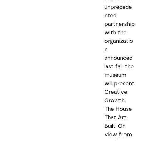
unprecede
nted 
partnership 
with the 
organizatio
n 
announced 
last fall, the 
museum 
will present 
Creative 
Growth: 
The House 
That Art 
Built. On 
view from 