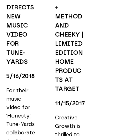
DIRECTS 
+ 
NEW 
METHOD 
MUSIC 
AND 
VIDEO 
CHEEKY | 
FOR 
LIMITED 
TUNE-
EDITION 
YARDS
HOME 
PRODUC
5/16/2018
TS AT 
TARGET
For their 
music 
11/15/2017
video for 
'Honesty', 
Creative 
Tune-Yards 
Growth is 
collaborate
thrilled to 