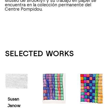
Museo de Brooklyn y su trabajo en papel se 
encuentra en la colección permanente del 
Centre Pompidou.
SELECTED WORKS
Susan 
Janow