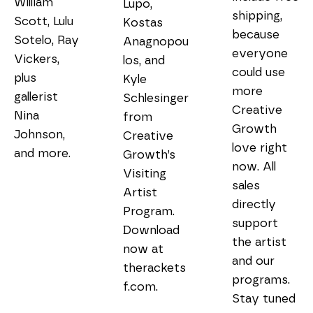
William 
Lupo, 
shipping, 
Scott, Lulu 
Kostas 
because 
Sotelo, Ray 
Anagnopou
everyone 
Vickers, 
los, and 
could use 
plus 
Kyle 
more 
gallerist 
Schlesinger 
Creative 
Nina 
from 
Growth 
Johnson, 
Creative 
love right 
and more.
Growth’s 
now. All 
Visiting 
sales 
Artist 
directly 
Program. 
support 
Download 
the artist 
now at 
and our 
therackets
programs. 
Stay tuned 