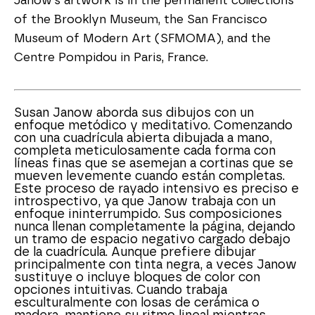
Janow's artwork is in the permanent collections 
of the Brooklyn Museum, the San Francisco 
Museum of Modern Art (SFMOMA), and the 
Centre Pompidou in Paris, France.
Susan Janow aborda sus dibujos con un 
enfoque metódico y meditativo. Comenzando 
con una cuadrícula abierta dibujada a mano, 
completa meticulosamente cada forma con 
líneas finas que se asemejan a cortinas que se 
mueven levemente cuando están completas. 
Este proceso de rayado intensivo es preciso e 
introspectivo, ya que Janow trabaja con un 
enfoque ininterrumpido. Sus composiciones 
nunca llenan completamente la página, dejando 
un tramo de espacio negativo cargado debajo 
de la cuadrícula. Aunque prefiere dibujar 
principalmente con tinta negra, a veces Janow 
sustituye o incluye bloques de color con 
opciones intuitivas. Cuando trabaja 
esculturalmente con losas de cerámica o 