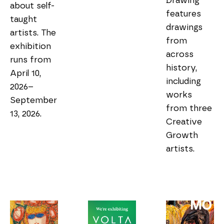
Drawing 
about self-
features 
taught 
drawings 
artists. The 
from 
exhibition 
across 
runs from 
history, 
April 10, 
including 
2026–
works 
September 
from three 
13, 2026.
Creative 
Growth 
artists.