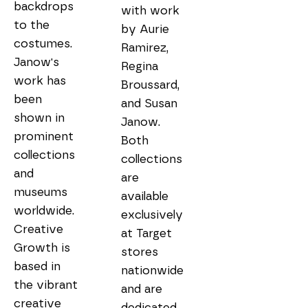
backdrops 
with work 
to the 
by Aurie 
costumes. 
Ramirez, 
Janow's 
Regina 
work has 
Broussard, 
been 
and Susan 
shown in 
Janow. 
prominent 
Both 
collections 
collections 
and 
are 
museums 
available 
worldwide. 
exclusively 
Creative 
at Target 
Growth is 
stores 
based in 
nationwide 
the vibrant 
and are 
creative 
dedicated 