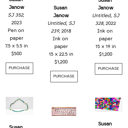
Susan 
Janow
Susan 
Janow
SJ 352
, 
Janow
Untitled, SJ 
2023
Untitled, SJ 
328
, 2022
Pen on 
239
, 2018
Ink on 
paper
Ink on 
paper
7.5 x 5.5 in
paper
15 x 19 in
$500
15 x 22.5 in
$1,200
$1,200
PURCHASE
PURCHASE
PURCHASE
Susan 
Susan 