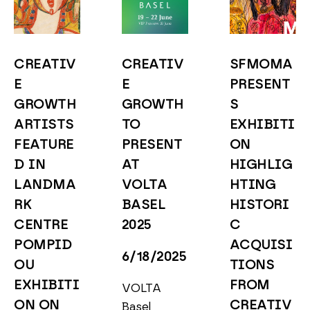
CREATIV
CREATIV
SFMOMA 
E 
E 
PRESENT
GROWTH 
GROWTH 
S 
ARTISTS 
TO 
EXHIBITI
FEATURE
PRESENT 
ON 
D IN 
AT 
HIGHLIG
LANDMA
VOLTA 
HTING 
RK 
BASEL 
HISTORI
CENTRE 
2025
C 
POMPID
ACQUISI
6/18/2025
OU 
TIONS 
EXHIBITI
FROM 
VOLTA 
ON ON 
CREATIV
Basel 