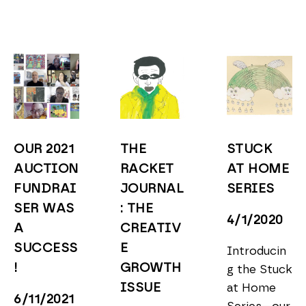
OUR 2021 
THE 
STUCK 
AUCTION 
RACKET 
AT HOME 
FUNDRAI
JOURNAL
SERIES
SER WAS 
: THE 
4/1/2020
A 
CREATIV
SUCCESS
E 
Introducin
!
GROWTH 
g the Stuck 
ISSUE
at Home 
6/11/2021