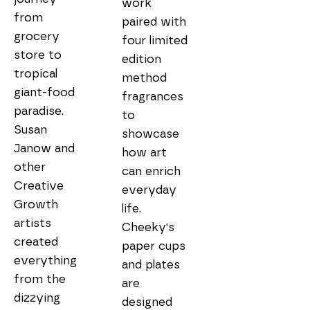
work 
from 
paired with 
grocery 
four limited 
store to 
edition 
tropical 
method 
giant-food 
fragrances 
paradise. 
to 
Susan 
showcase 
Janow and 
how art 
other 
can enrich 
Creative 
everyday 
Growth 
life. 
artists 
Cheeky's 
created 
paper cups 
everything 
and plates 
from the 
are 
dizzying 
designed 