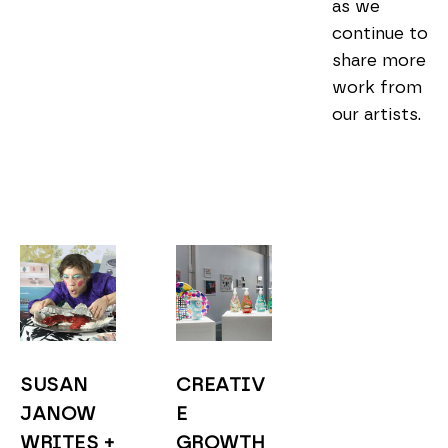
as we 
continue to 
share more 
work from 
our artists.

SUSAN 
CREATIV
JANOW 
E 
WRITES + 
GROWTH 