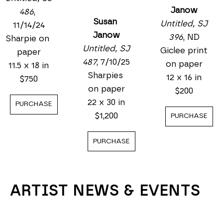
Janow
486
, 
Susan 
Untitled, SJ 
11/14/24
Janow
396
, ND
Sharpie on 
Untitled, SJ 
Giclee print 
paper
487
, 7/10/25
on paper
11.5 x 18 in
Sharpies 
12 x 16 in
$750
on paper
$200
22 x 30 in
PURCHASE
$1,200
PURCHASE
PURCHASE
ARTIST NEWS & EVENTS