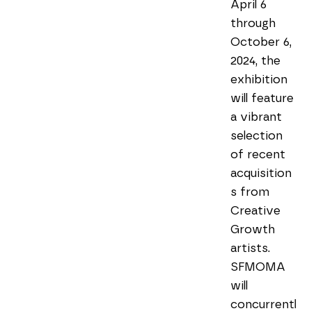
April 6 
through 
October 6, 
2024, the 
exhibition 
will feature 
a vibrant 
selection 
of recent 
acquisition
s from 
Creative 
Growth 
artists. 
SFMOMA 
will 
concurrentl