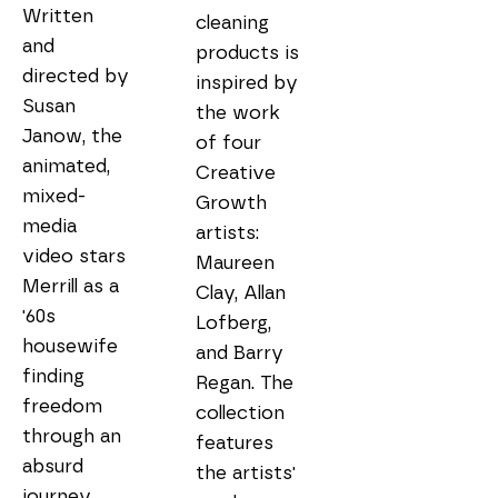
Written 
cleaning 
and 
products is 
directed by 
inspired by 
Susan 
the work 
Janow, the 
of four 
animated, 
Creative 
mixed-
Growth 
media 
artists: 
video stars 
Maureen 
Merrill as a 
Clay, Allan 
'60s 
Lofberg, 
housewife 
and Barry 
finding 
Regan. The 
freedom 
collection 
through an 
features 
absurd 
the artists' 
journey 